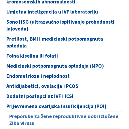
kromosomskih abnormalnosti
Umjetna inteligencija u IVF laboratoriju
Sono HSG (ultrazvučno ispitivanje prohodnosti
jajovoda)
Pretilost, BMI i medicinski potpomognuta
oplodnja
Folna kiselina ili folati
Medicinski potpomognuta oplodnja (MPO)
Endometrioza i neplodnost
Antidijabetici, ovulacija i PCOS
Dodatni postupci uz IVF i ICSI
Prijevremena ovarijska insuficijencija (POI)
Preporuke za žene reproduktivne dobi izložene
Zika virusu