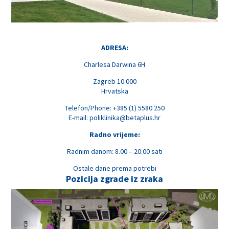
ADRESA:
Charlesa Darwina 6H
Zagreb 10 000
Hrvatska
Telefon/Phone: +385 (1) 5580 250
E-mail:
poliklinika@betaplus.hr
Radno vrijeme:
Radnim danom: 8.00 – 20.00 sati
Ostale dane prema potrebi
Pozicija zgrade iz zraka