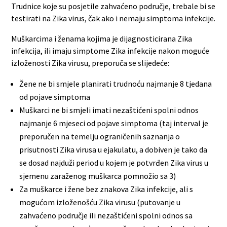
Trudnice koje su posjetile zahvaćeno područje, trebale bi se
testirati na Zika virus, čak ako i nemaju simptoma infekcije.
Muškarcima i ženama kojima je dijagnosticirana Zika
infekcija, ili imaju simptome Zika infekcije nakon moguće
izloženosti Zika virusu, preporuča se slijedeće:
Žene ne bi smjele planirati trudnoću najmanje 8 tjedana
od pojave simptoma
Muškarci ne bi smjeli imati nezaštićeni spolni odnos
najmanje 6 mjeseci od pojave simptoma (taj interval je
preporučen na temelju ograničenih saznanja o
prisutnosti Zika virusa u ejakulatu, a dobiven je tako da
se dosad najduži period u kojem je potvrđen Zika virus u
sjemenu zaraženog muškarca pomnožio sa 3)
Za muškarce i žene bez znakova Zika infekcije, ali s
mogućom izloženošću Zika virusu (putovanje u
zahvaćeno područje ili nezaštićeni spolni odnos sa