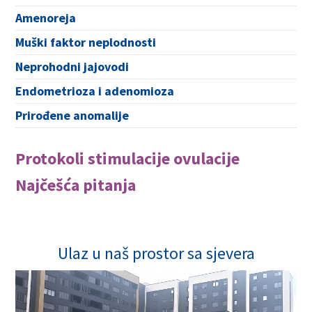
Amenoreja
Muški faktor neplodnosti
Neprohodni jajovodi
Endometrioza i adenomioza
Prirođene anomalije
Protokoli stimulacije ovulacije
Najčešća pitanja
Ulaz u naš prostor sa sjevera