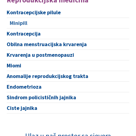
Kontracepcijske pilule
Minipill
Kontracepcija
Obilna menstruacijska krvarenja
Krvarenja u postmenopauzi
Miomi
Anomalije reprodukcijskog trakta
Endometrioza
Sindrom policističnih jajnika
Ciste jajnika
Ulaz u naš prostor sa sjevera