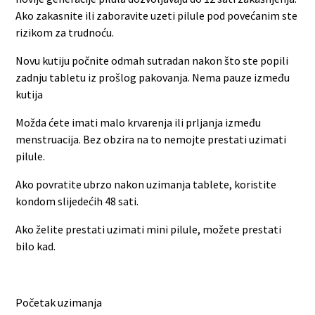
Ako zakasnite ili zaboravite uzeti pilule pod povećanim ste
rizikom za trudnoću.
Novu kutiju počnite odmah sutradan nakon što ste popili
zadnju tabletu iz prošlog pakovanja. Nema pauze između
kutija
Možda ćete imati malo krvarenja ili prljanja između
menstruacija. Bez obzira na to nemojte prestati uzimati
pilule.
Ako povratite ubrzo nakon uzimanja tablete, koristite
kondom slijedećih 48 sati.
Ako želite prestati uzimati mini pilule, možete prestati
bilo kad.
Početak uzimanja