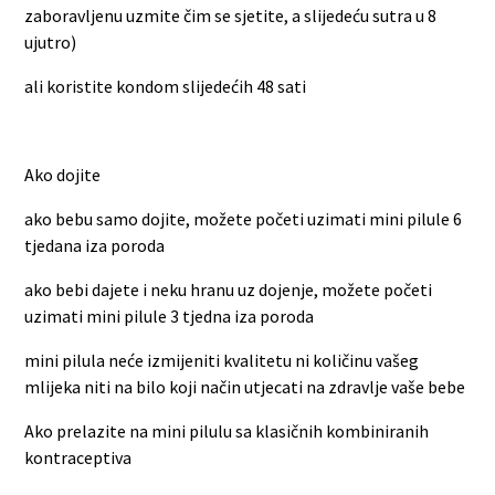
zaboravljenu uzmite čim se sjetite, a slijedeću sutra u 8
ujutro)
ali koristite kondom slijedećih 48 sati
Ako dojite
ako bebu samo dojite, možete početi uzimati mini pilule 6
tjedana iza poroda
ako bebi dajete i neku hranu uz dojenje, možete početi
uzimati mini pilule 3 tjedna iza poroda
mini pilula neće izmijeniti kvalitetu ni količinu vašeg
mlijeka niti na bilo koji način utjecati na zdravlje vaše bebe
Ako prelazite na mini pilulu sa klasičnih kombiniranih
kontraceptiva