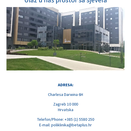
ADRESA:
Charlesa Darwina 6H
Zagreb 10 000
Hrvatska
Telefon/Phone: +385 (1) 5580 250
E-mail:
poliklinika@betaplus.hr