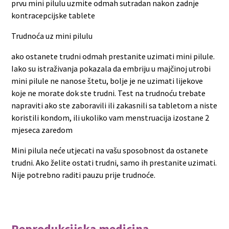
prvu mini pilulu uzmite odmah sutradan nakon zadnje
kontracepcijske tablete
Trudnoća uz mini pilulu
ako ostanete trudni odmah prestanite uzimati mini pilule.
Iako su istraživanja pokazala da embriju u majčinoj utrobi
mini pilule ne nanose štetu, bolje je ne uzimati lijekove
koje ne morate dok ste trudni. Test na trudnoću trebate
napraviti ako ste zaboravili ili zakasnili sa tabletom a niste
koristili kondom, ili ukoliko vam menstruacija izostane 2
mjeseca zaredom
Mini pilula neće utjecati na vašu sposobnost da ostanete
trudni. Ako želite ostati trudni, samo ih prestanite uzimati.
Nije potrebno raditi pauzu prije trudnoće.
Reprodukcijska medicina