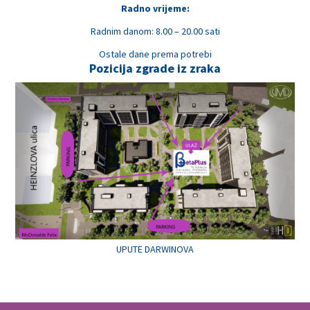
Radno vrijeme:
Radnim danom: 8.00 – 20.00 sati
Ostale dane prema potrebi
Pozicija zgrade iz zraka
UPUTE DARWINOVA