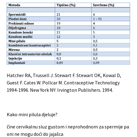
Hatcher RA, Trussell J. Stewart F. Stewart OK, Kowal D,
Guest F. Cates W. Pollcar M. Contraceptive Technology
1994-1996. New York NY: Irvington Publishers. 1994.
Kako mini pilula djeluje?
čine cervikalnu sluz gustom i neprohodnom za spermije pa
oni ne mogu doći do jajašca