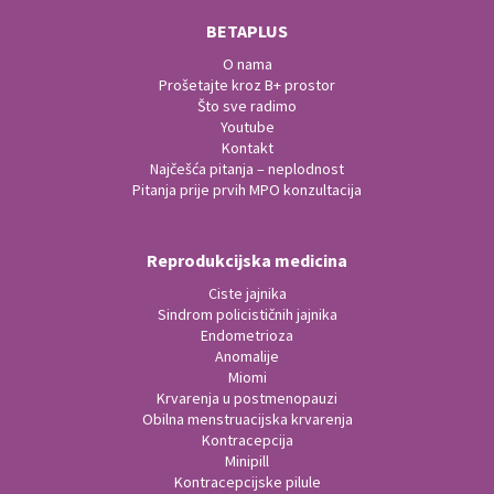
BETAPLUS
O nama
Prošetajte kroz B+ prostor
Što sve radimo
Youtube
Kontakt
Najčešća pitanja – neplodnost
Pitanja prije prvih MPO konzultacija
Reprodukcijska medicina
Ciste jajnika
Sindrom policističnih jajnika
Endometrioza
Anomalije
Miomi
Krvarenja u postmenopauzi
Obilna menstruacijska krvarenja
Kontracepcija
Minipill
Kontracepcijske pilule