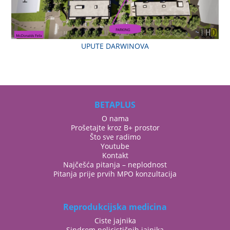
UPUTE DARWINOVA
BETAPLUS
O nama
Prošetajte kroz B+ prostor
Što sve radimo
Youtube
Kontakt
Najčešća pitanja – neplodnost
Pitanja prije prvih MPO konzultacija
Reprodukcijska medicina
Ciste jajnika
Sindrom policističnih jajnika