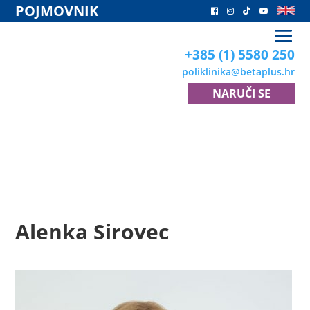
POJMOVNIK
+385 (1) 5580 250
poliklinika
@betaplus.hr
NARUČI SE
Subspecijalisti
humane reprodukcije
Alenka Sirovec