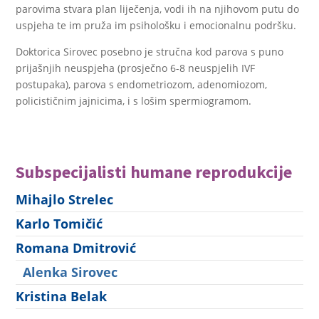
parovima stvara plan liječenja, vodi ih na njihovom putu do
uspjeha te im pruža im psihološku i emocionalnu podršku.
Doktorica Sirovec posebno je stručna kod parova s puno
prijašnjih neuspjeha (prosječno 6-8 neuspjelih IVF
postupaka), parova s endometriozom, adenomiozom,
policističnim jajnicima, i s lošim spermiogramom.
Subspecijalisti humane reprodukcije
Mihajlo Strelec
Karlo Tomičić
Romana Dmitrović
Alenka Sirovec
Kristina Belak