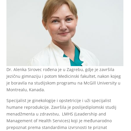
Dr. Alenka Sirovec rođena je u Zagrebu, gdje je završila
Jezičnu gimnaziju i potom Medicinski fakultet, nakon kojeg
je boravila na studijskom programu na McGill University u
Montrealu, Kanada.
Specijalist je ginekologije i opstetricije i uži specijalist
humane reprodukcije. Završila je poslijediplomski studij
menadžmenta u zdravstvu, LMHS (Leadership and
Management of Health Services) koji je međunarodno
prepoznat prema standardima izvrsnosti te priznat