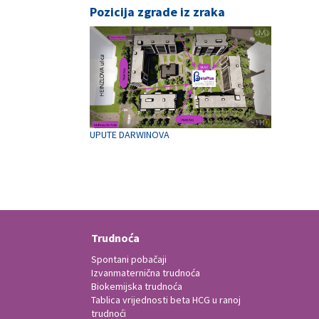
Pozicija zgrade iz zraka
UPUTE DARWINOVA
Trudnoća
Spontani pobačaji
Izvanmaternična trudnoća
a
Biokemijska trudnoća
Tablica vrijednosti beta HCG u ranoj
trudnoći