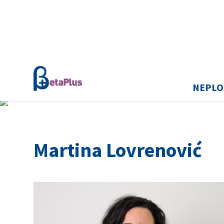
NEPLO
Martina Lovrenović
Sestre, teh