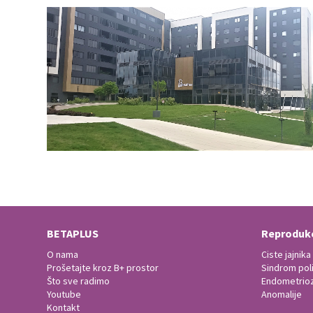
BETAPLUS
Reprodukc
O nama
Ciste jajnika
Prošetajte kroz B+ prostor
Sindrom polic
Što sve radimo
Endometrio
Youtube
Anomalije
Kontakt