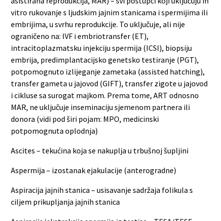
asistirana reprodukcija, MAR) – svi postupci koji uključuju in
vitro rukovanje s ljudskim jajnim stanicama i spermijima ili
embrijima, u svrhu reprodukcije. To uključuje, ali nije
ograničeno na: IVF i embriotransfer (ET),
intracitoplazmatsku injekciju spermija (ICSI), biopsiju
embrija, predimplantacijsko genetsko testiranje (PGT),
potpomognuto izlijeganje zametaka (assisted hatching),
transfer gameta u jajovod (GIFT), transfer zigote u jajovod
i cikluse sa surogat majkom. Prema tome, ART odnosno
MAR, ne uključuje inseminaciju sjemenom partnera ili
donora (vidi pod širi pojam: MPO, medicinski
potpomognuta oplodnja)
Ascites – tekućina koja se nakuplja u trbušnoj šupljini
Aspermija – izostanak ejakulacije (anterogradne)
Aspiracija jajnih stanica – usisavanje sadržaja folikula s
ciljem prikupljanja jajnih stanica