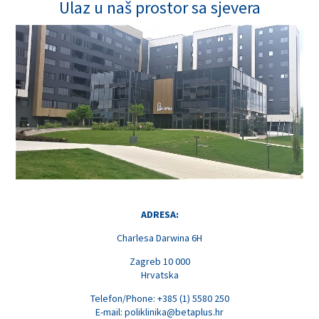
Ulaz u naš prostor sa sjevera
ADRESA:
Charlesa Darwina 6H
Zagreb 10 000
Hrvatska
Telefon/Phone: +385 (1) 5580 250
E-mail:
poliklinika@betaplus.hr