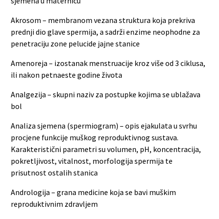
sjemena u maternicu
Akrosom – membranom vezana struktura koja prekriva
prednji dio glave spermija, a sadrži enzime neophodne za
penetraciju zone pelucide jajne stanice
Amenoreja – izostanak menstruacije kroz više od 3 ciklusa,
ili nakon petnaeste godine života
Analgezija – skupni naziv za postupke kojima se ublažava
bol
Analiza sjemena (spermiogram) – opis ejakulata u svrhu
procjene funkcije muškog reproduktivnog sustava.
Karakteristični parametri su volumen, pH, koncentracija,
pokretljivost, vitalnost, morfologija spermija te
prisutnost ostalih stanica
Andrologija – grana medicine koja se bavi muškim
reproduktivnim zdravljem