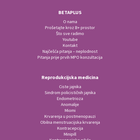
BETAPLUS
O nama
Prošetajte kroz B+ prostor
Što sve radimo
Youtube
Kontakt
Najčešća pitanja – neplodnost
Pitanja prije prvih MPO konzultacija
Reprodukcijska medicina
Ciste jajnika
Sindrom policističnih jajnika
Endometrioza
Anomalije
Miomi
Krvarenja u postmenopauzi
Obilna menstruacijska krvarenja
Kontracepcija
Minipill