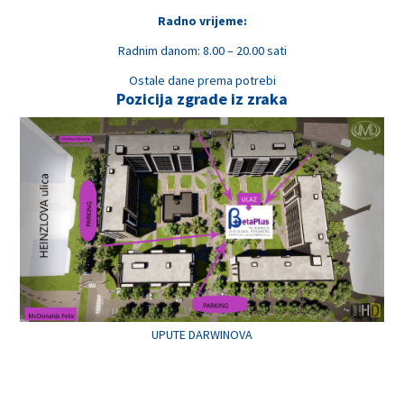
Radno vrijeme:
Radnim danom: 8.00 – 20.00 sati
Ostale dane prema potrebi
Pozicija zgrade iz zraka
UPUTE DARWINOVA