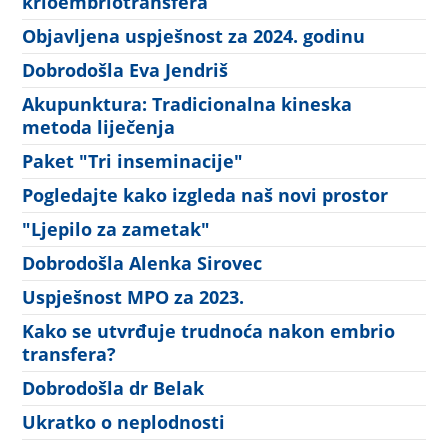
krioembriotransfera
Objavljena uspješnost za 2024. godinu
Dobrodošla Eva Jendriš
Akupunktura: Tradicionalna kineska
metoda liječenja
Paket "Tri inseminacije"
Pogledajte kako izgleda naš novi prostor
"Ljepilo za zametak"
Dobrodošla Alenka Sirovec
Uspješnost MPO za 2023.
Kako se utvrđuje trudnoća nakon embrio
transfera?
Dobrodošla dr Belak
Ukratko o neplodnosti