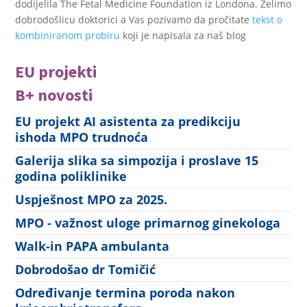
dodijelila The Fetal Medicine Foundation iz Londona. Želimo
dobrodošlicu doktorici a Vas pozivamo da pročitate
tekst o
kombiniranom probiru
koji je napisala za naš blog
EU projekti
B+ novosti
EU projekt AI asistenta za predikciju
ishoda MPO trudnoća
Galerija slika sa simpozija i proslave 15
godina poliklinike
Uspješnost MPO za 2025.
MPO - važnost uloge primarnog ginekologa
Walk-in PAPA ambulanta
Dobrodošao dr Tomičić
Određivanje termina poroda nakon