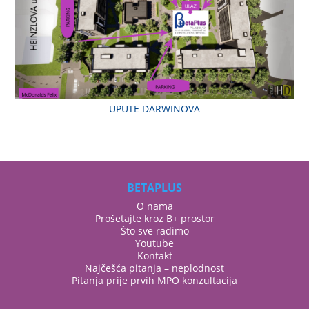
UPUTE DARWINOVA
BETAPLUS
O nama
Prošetajte kroz B+ prostor
Što sve radimo
Youtube
Kontakt
Najčešća pitanja – neplodnost
Pitanja prije prvih MPO konzultacija